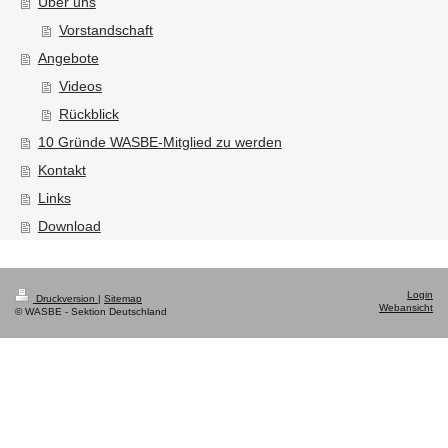
Über uns
Vorstandschaft
Angebote
Videos
Rückblick
10 Gründe WASBE-Mitglied zu werden
Kontakt
Links
Download
Login
Druckversion
|
Sitemap
Webansicht
© WASBE - Sektion Deutschland