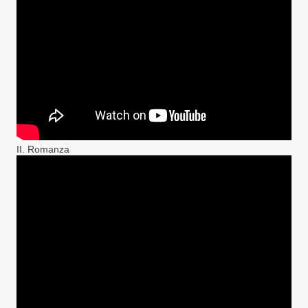
II. Romanza