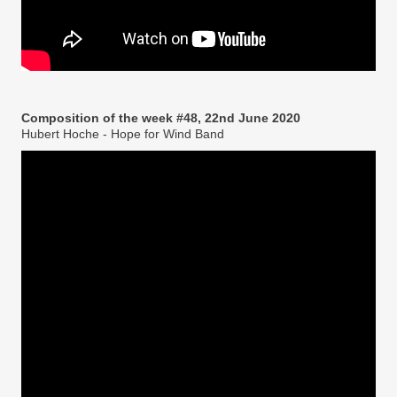
Composition of the week #48, 22nd June 2020
Hubert Hoche - Hope for Wind Band