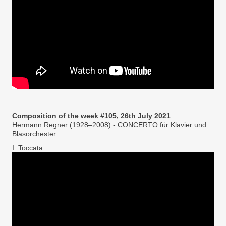
Composition of the week #105, 26th July 2021
Hermann Regner (1928–2008) - CONCERTO für Klavier und
Blasorchester
I. Toccata