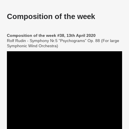
Composition of the week
Composition of the week #38, 13th April 2020
Rolf Rudin - Symphony Nr.5 “Psychograms” Op. 88 (For large
Symphonic Wind Orchestra)