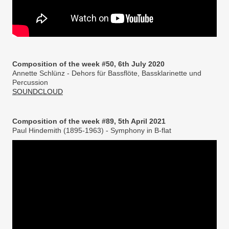
Composition of the week #50, 6th July 2020
Annette Schlünz - Dehors für Bassflöte, Bassklarinette und
Percussion
SOUNDCLOUD
Composition of the week #89, 5th April 2021
Paul Hindemith (1895-1963) - Symphony in B-flat