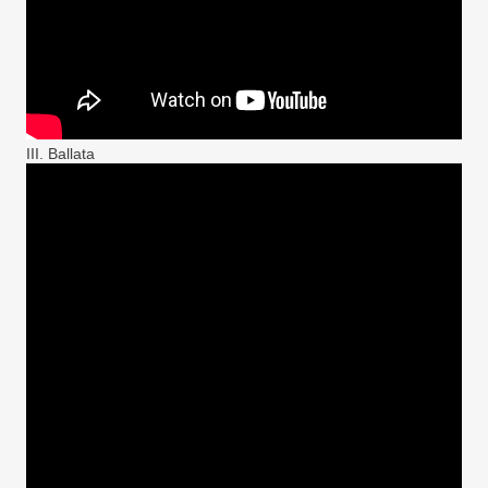
III. Ballata